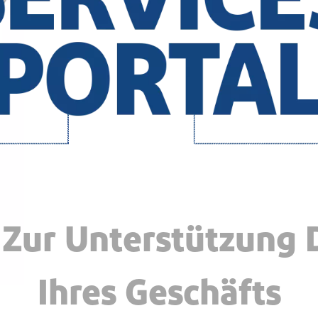
s Zur Unterstützung
Ihres Geschäfts